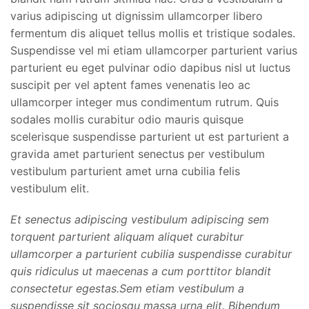
varius adipiscing ut dignissim ullamcorper libero
fermentum dis aliquet tellus mollis et tristique sodales.
Suspendisse vel mi etiam ullamcorper parturient varius
parturient eu eget pulvinar odio dapibus nisl ut luctus
suscipit per vel aptent fames venenatis leo ac
ullamcorper integer mus condimentum rutrum. Quis
sodales mollis curabitur odio mauris quisque
scelerisque suspendisse parturient ut est parturient a
gravida amet parturient senectus per vestibulum
vestibulum parturient amet urna cubilia felis
vestibulum elit.
Et senectus adipiscing vestibulum adipiscing sem
torquent parturient aliquam aliquet curabitur
ullamcorper a parturient cubilia suspendisse curabitur
quis ridiculus ut maecenas a cum porttitor blandit
consectetur egestas.Sem etiam vestibulum a
suspendisse sit sociosqu massa urna elit. Bibendum