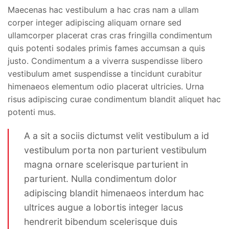
Maecenas hac vestibulum a hac cras nam a ullam
corper integer adipiscing aliquam ornare sed
ullamcorper placerat cras cras fringilla condimentum
quis potenti sodales primis fames accumsan a quis
justo. Condimentum a a viverra suspendisse libero
vestibulum amet suspendisse a tincidunt curabitur
himenaeos elementum odio placerat ultricies. Urna
risus adipiscing curae condimentum blandit aliquet hac
potenti mus.
A a sit a sociis dictumst velit vestibulum a id
vestibulum porta non parturient vestibulum
magna ornare scelerisque parturient in
parturient. Nulla condimentum dolor
adipiscing blandit himenaeos interdum hac
ultrices augue a lobortis integer lacus
hendrerit bibendum scelerisque duis