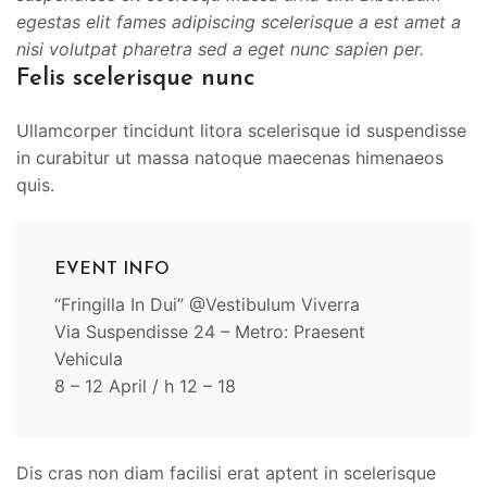
egestas elit fames adipiscing scelerisque a est amet a
nisi volutpat pharetra sed a eget nunc sapien per.
Felis scelerisque nunc
Ullamcorper tincidunt litora scelerisque id suspendisse
in curabitur ut massa natoque maecenas himenaeos
quis.
EVENT INFO
“Fringilla In Dui” @Vestibulum Viverra
Via Suspendisse 24 – Metro: Praesent
Vehicula
8 – 12 April / h 12 – 18
Dis cras non diam facilisi erat aptent in scelerisque