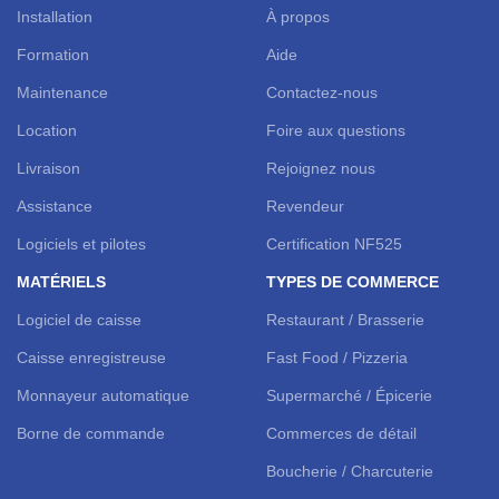
Installation
À propos
Formation
Aide
Maintenance
Contactez-nous
Location
Foire aux questions
Livraison
Rejoignez nous
Assistance
Revendeur
Logiciels et pilotes
Certification NF525
MATÉRIELS
TYPES DE COMMERCE
Logiciel de caisse
Restaurant / Brasserie
Caisse enregistreuse
Fast Food / Pizzeria
Monnayeur automatique
Supermarché / Épicerie
Borne de commande
Commerces de détail
Boucherie / Charcuterie