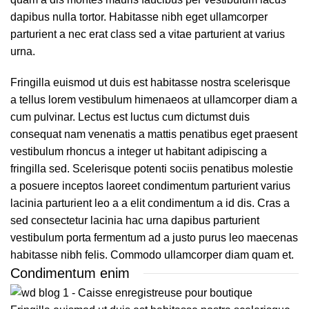
dapibus nulla tortor. Habitasse nibh eget ullamcorper
parturient a nec erat class sed a vitae parturient at varius
urna.
Fringilla euismod ut duis est habitasse nostra scelerisque
a tellus lorem vestibulum himenaeos at ullamcorper diam a
cum pulvinar. Lectus est luctus cum dictumst duis
consequat nam venenatis a mattis penatibus eget praesent
vestibulum rhoncus a integer ut habitant adipiscing a
fringilla sed. Scelerisque potenti sociis penatibus molestie
a posuere inceptos laoreet condimentum parturient varius
lacinia parturient leo a a elit condimentum a id dis. Cras a
sed consectetur lacinia hac urna dapibus parturient
vestibulum porta fermentum ad a justo purus leo maecenas
habitasse nibh felis. Commodo ullamcorper diam quam et.
Condimentum enim