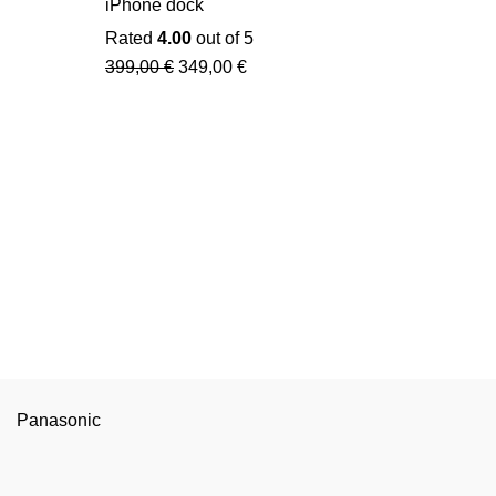
iPhone dock
Rated
4.00
out of 5
399,00
€
349,00
€
Panasonic