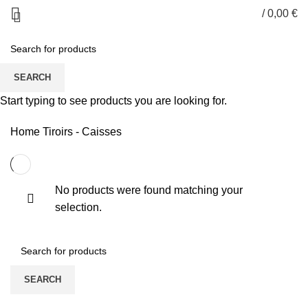
/
0,00
€
Tiroirs - Caisses
SEARCH
Start typing to see products you are looking for.
CATEGORIES
Home
Tiroirs - Caisses
No products were found matching your
selection.
SEARCH