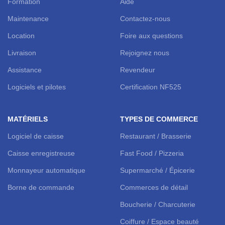
Formation
Aide
Maintenance
Contactez-nous
Location
Foire aux questions
Livraison
Rejoignez nous
Assistance
Revendeur
Logiciels et pilotes
Certification NF525
MATÉRIELS
TYPES DE COMMERCE
Logiciel de caisse
Restaurant / Brasserie
Caisse enregistreuse
Fast Food / Pizzeria
Monnayeur automatique
Supermarché / Épicerie
Borne de commande
Commerces de détail
Boucherie / Charcuterie
Coiffure / Espace beauté