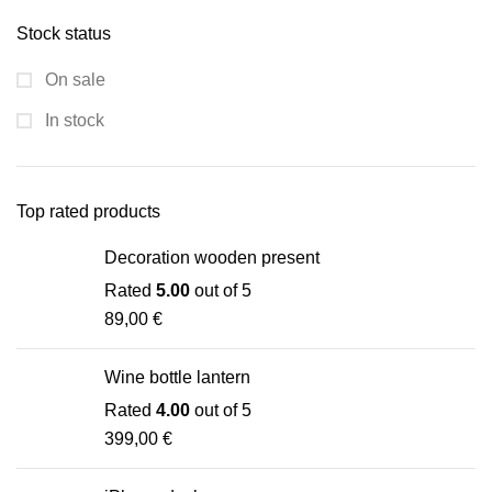
Stock status
On sale
In stock
Top rated products
Decoration wooden present
Rated
5.00
out of 5
89,00
€
Wine bottle lantern
Rated
4.00
out of 5
399,00
€