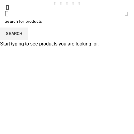
0
SEARCH
HOME
INSTALLATION
Start typing to see products you are looking for.